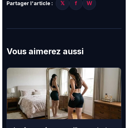
𝕏
f
W
Partager l'article :
Vous aimerez aussi