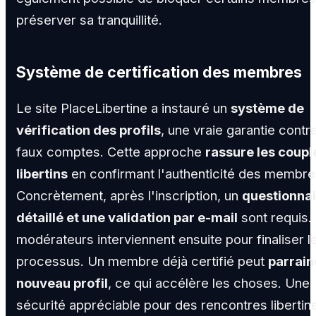
préserver sa tranquillité.
Système de certification des membres
Le site PlaceLibertine a instauré un
système de
vérification des profils
, une vraie garantie contr
faux comptes. Cette approche
rassure les coupl
libertins
en confirmant l'authenticité des membre
Concrètement, après l'inscription, un
questionnai
détaillé et une validation par e-mail
sont requis.
modérateurs interviennent ensuite pour finaliser l
processus. Un membre déjà certifié peut
parrain
nouveau profil
, ce qui accélère les choses. Une
sécurité appréciable pour des rencontres libertin