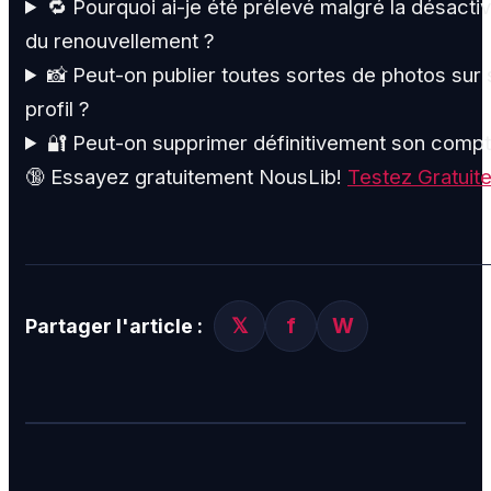
🔁 Pourquoi ai-je été prélevé malgré la désactiv
du renouvellement ?
📸 Peut-on publier toutes sortes de photos sur
profil ?
🔐 Peut-on supprimer définitivement son compt
🔞 Essayez gratuitement NousLib!
Testez Gratuit
𝕏
f
W
Partager l'article :