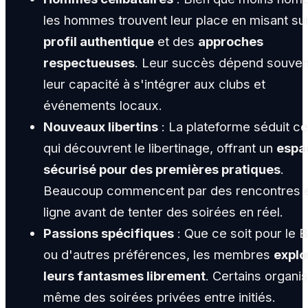
les hommes trouvent leur place en misant su
profil authentique
et des
approches
respectueuses
. Leur succès dépend souven
leur capacité à s'intégrer aux clubs et
événements locaux.
Nouveaux libertins
: La plateforme séduit c
qui découvrent le libertinage, offrant un
espa
sécurisé pour des premières pratiques
.
Beaucoup commencent par des rencontres 
ligne avant de tenter des soirées en réel.
Passions spécifiques
: Que ce soit pour le
ou d'autres préférences, les membres
explo
leurs fantasmes librement
. Certains organi
même des soirées privées entre initiés.