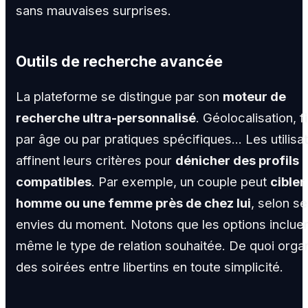
sans mauvaises surprises.
Outils de recherche avancée
La plateforme se distingue par son
moteur de
recherche ultra-personnalisé
. Géolocalisation, fi
par âge ou par pratiques spécifiques... Les utilisa
affinent leurs critères pour
dénicher des profils
compatibles
. Par exemple, un couple peut
cibler
homme ou une femme près de chez lui
, selon s
envies du moment. Notons que les options inclue
même le type de relation souhaitée. De quoi orga
des soirées entre libertins en toute simplicité.