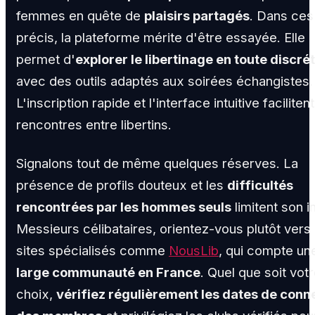
femmes en quête de
plaisirs partagés
. Dans ces
précis, la plateforme mérite d'être essayée. Elle
permet d'
explorer le libertinage en toute discré
avec des outils adaptés aux soirées échangistes.
L'inscription rapide et l'interface intuitive facilitent
rencontres entre libertins.
Signalons tout de même quelques réserves. La
présence de profils douteux et les
difficultés
rencontrées par les hommes seuls
limitent son i
Messieurs célibataires, orientez-vous plutôt vers
sites spécialisés comme
NousLib
, qui compte un
large communauté en France
. Quel que soit vot
choix,
vérifiez régulièrement les dates de conn