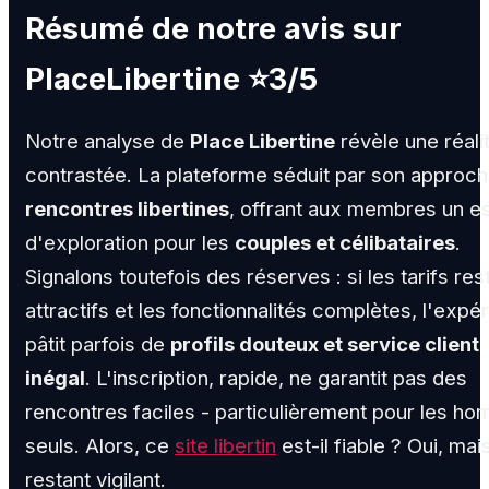
Résumé de notre avis sur
PlaceLibertine ⭐3/5
Notre analyse de
Place Libertine
révèle une réali
contrastée. La plateforme séduit par son approc
rencontres libertines
, offrant aux membres un 
d'exploration pour les
couples et célibataires
.
Signalons toutefois des réserves : si les tarifs res
attractifs et les fonctionnalités complètes, l'expé
pâtit parfois de
profils douteux et service client
inégal
. L'inscription, rapide, ne garantit pas des
rencontres faciles - particulièrement pour les h
seuls. Alors, ce
site libertin
est-il fiable ? Oui, mai
restant vigilant.