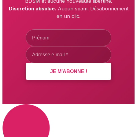
BDSM et aucune nouveauté libertine.
Discrétion absolue.
Aucun spam. Désabonnement
en un clic.