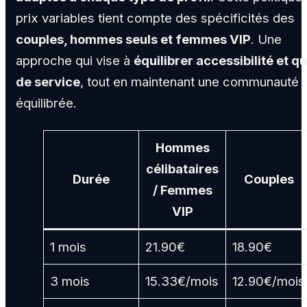
prix variables tient compte des spécificités des
couples, hommes seuls et femmes VIP
. Une
approche qui vise à
équilibrer accessibilité et qu
de service
, tout en maintenant une communauté
équilibrée.
Hommes
célibataires
Durée
Couples
/ Femmes
VIP
1 mois
21.90€
18.90€
3 mois
15.33€/mois
12.90€/mois