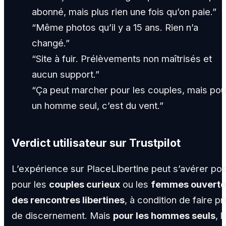
abonné, mais plus rien une fois qu’on paie.”
“Même photos qu’il y a 15 ans. Rien n’a
changé.”
“Site à fuir. Prélèvements non maîtrisés et
aucun support.”
“Ça peut marcher pour les couples, mais pou
un homme seul, c’est du vent.”
Verdict utilisateur sur Trustpilot
L’expérience sur PlaceLibertine peut s’avérer pos
pour les
couples curieux
ou les
femmes ouverte
des rencontres libertines
, à condition de faire p
de discernement. Mais
pour les hommes seuls
, l