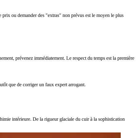
 le prix ou demander des "extras" non prévus est le moyen le plus
pêchement, prévenez immédiatement. Le respect du temps est la première
utôt que de corriger un faux expert arrogant.
mie intérieure. De la rigueur glaciale du cuir à la sophistication