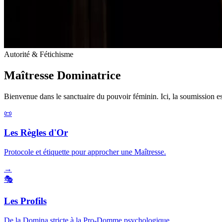
Autorité & Fétichisme
Maîtresse
Dominatrice
Bienvenue dans le sanctuaire du pouvoir féminin. Ici, la soumission est u
📜
Les Règles d'Or
Protocole et étiquette pour approcher une Maîtresse.
→
🎭
Les Profils
De la Domina stricte à la Pro-Domme psychologique.