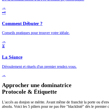
→
🗝️
Comment Débuter ?
Conseils pratiques pour trouver votre idéale.
→
⏳
La Séance
Déroulement et rituels d'un premier rendez-vous.
→
Approcher une dominatrice
Protocole & Étiquette
L'accès au donjon se mérite. Avant même de franchir la porte ou d'env
absolu. Voici les 5 piliers pour ne pas être "blacklisté" dès le premier 