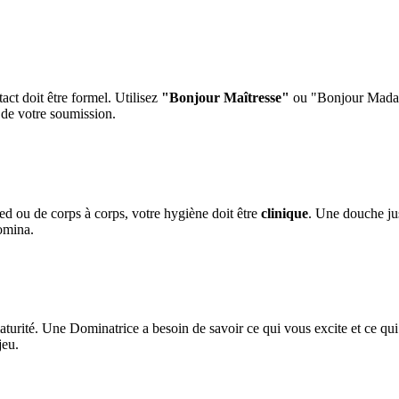
act doit être formel. Utilisez
"Bonjour Maîtresse"
ou "Bonjour Madame
 de votre soumission.
ed ou de corps à corps, votre hygiène doit être
clinique
. Une douche jus
omina.
urité. Une Dominatrice a besoin de savoir ce qui vous excite et ce qui v
jeu.