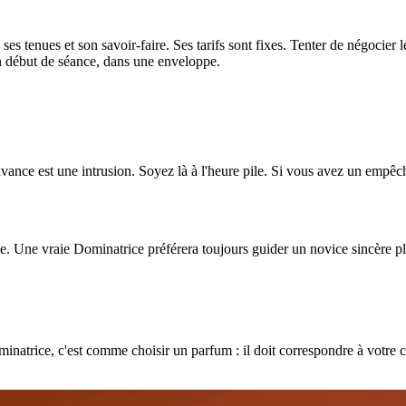
s tenues et son savoir-faire. Ses tarifs sont fixes. Tenter de négocier
 en début de séance, dans une enveloppe.
n avance est une intrusion. Soyez là à l'heure pile. Si vous avez un em
le. Une vraie Dominatrice préférera toujours guider un novice sincère pl
atrice, c'est comme choisir un parfum : il doit correspondre à votre chi