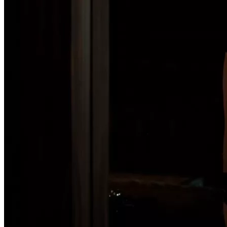
Liens utiles
Blog
Qui Sommes-Nous