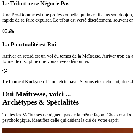
Le Tribut ne se Négocie Pas
Une Pro-Domme est une professionnelle qui investit dans son donjon, se
rapide de se faire expulser. Le tribut est versé discrètement, souvent
05
🕰️
La Ponctualité est Roi
Arriver en retard est un vol du temps de la Maîtresse. Arriver trop e
forme de discipline que vous devez démontrer.
💡
Le Conseil Kinkyee :
L'honnêteté paye. Si vous êtes débutant, dites-
Oui Maîtresse, voici ...
Archétypes &
Spécialités
Toutes les Maîtresses ne régnent pas de la même façon. Choisir sa Domin
psychologique, identifiez celle qui détient la clé de votre esprit.