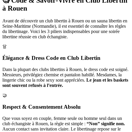
🧐 Code & Savoir-Vivre en Club Libertin
à Rouen
Avant de découvrir un club libertin à Rouen ou un sauna libertin en
Seine-Maritime (Normandie), il est essentiel de connaître les règles
du libertinage. Voici les 3 piliers indispensables pour une soirée
libertine réussie en club échangiste.
👗
Élégance & Dress Code en Club Libertin
Dans la plupart des clubs libertins à Rouen, le dress code est soigné.
Messieurs, privilégiez chemise et pantalon habillé. Mesdames, la
lingerie chic ou la robe sexy sont appréciées.
Le jean et les baskets
sont souvent refusés à l’entrée.
🤝
Respect & Consentement Absolu
Que vous soyez en couple, femme seule ou homme seul dans un
club échangiste à Rouen, la règle est simple :
“Non” signifie non.
Aucun contact sans invitation claire. Le libertinage repose sur le