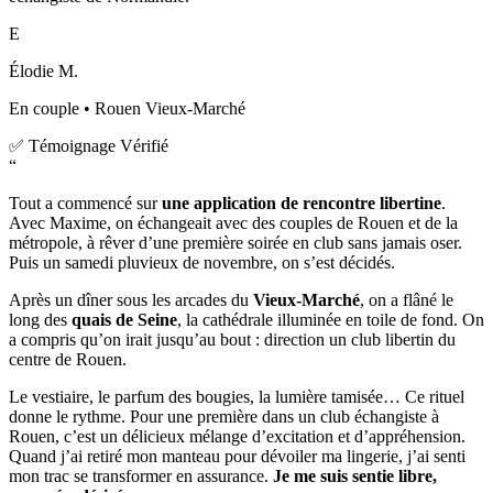
E
Élodie M.
En couple • Rouen Vieux-Marché
✅ Témoignage Vérifié
“
Tout a commencé sur
une application de rencontre libertine
.
Avec Maxime, on échangeait avec des couples de Rouen et de la
métropole, à rêver d’une première soirée en club sans jamais oser.
Puis un samedi pluvieux de novembre, on s’est décidés.
Après un dîner sous les arcades du
Vieux-Marché
, on a flâné le
long des
quais de Seine
, la cathédrale illuminée en toile de fond. On
a compris qu’on irait jusqu’au bout : direction un club libertin du
centre de Rouen.
Le vestiaire, le parfum des bougies, la lumière tamisée… Ce rituel
donne le rythme. Pour une première dans un club échangiste à
Rouen, c’est un délicieux mélange d’excitation et d’appréhension.
Quand j’ai retiré mon manteau pour dévoiler ma lingerie, j’ai senti
mon trac se transformer en assurance.
Je me suis sentie libre,