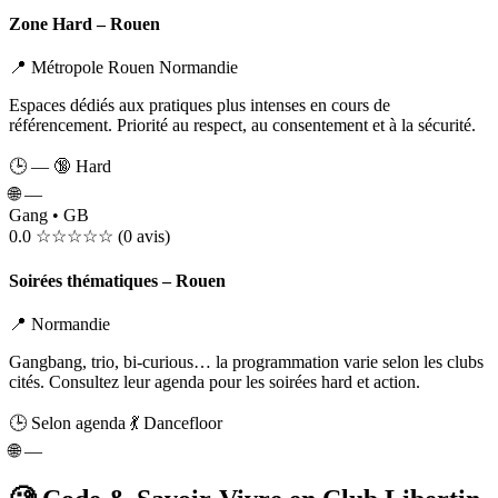
Zone Hard – Rouen
📍 Métropole Rouen Normandie
Espaces dédiés aux pratiques plus intenses en cours de
référencement. Priorité au respect, au consentement et à la sécurité.
🕒 —
🔞 Hard
🌐
—
Gang • GB
0.0
☆☆☆☆☆
(0 avis)
Soirées thématiques – Rouen
📍 Normandie
Gangbang, trio, bi-curious… la programmation varie selon les clubs
cités. Consultez leur agenda pour les soirées hard et action.
🕒 Selon agenda
💃 Dancefloor
🌐
—