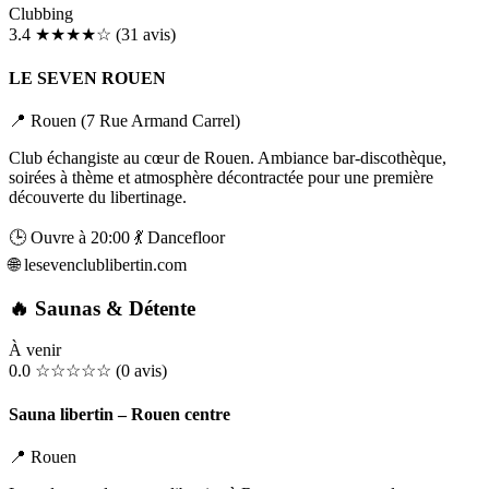
Clubbing
3.4
★★★★☆
(31 avis)
LE SEVEN ROUEN
📍 Rouen (7 Rue Armand Carrel)
Club échangiste au cœur de Rouen. Ambiance bar-discothèque,
soirées à thème et atmosphère décontractée pour une première
découverte du libertinage.
🕒 Ouvre à 20:00
💃 Dancefloor
🌐
lesevenclublibertin.com
🔥 Saunas & Détente
À venir
0.0
☆☆☆☆☆
(0 avis)
Sauna libertin – Rouen centre
📍 Rouen