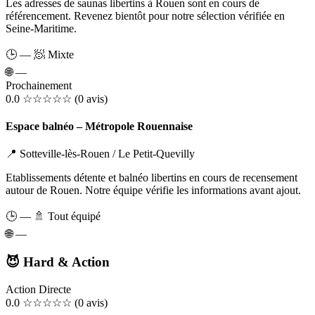
Les adresses de saunas libertins à Rouen sont en cours de
référencement. Revenez bientôt pour notre sélection vérifiée en
Seine-Maritime.
🕒 —
🧖 Mixte
🌐
—
Prochainement
0.0
☆☆☆☆☆
(0 avis)
Espace balnéo – Métropole Rouennaise
📍 Sotteville-lès-Rouen / Le Petit-Quevilly
Etablissements détente et balnéo libertins en cours de recensement
autour de Rouen. Notre équipe vérifie les informations avant ajout.
🕒 —
🚿 Tout équipé
🌐
—
😈 Hard & Action
Action Directe
0.0
☆☆☆☆☆
(0 avis)