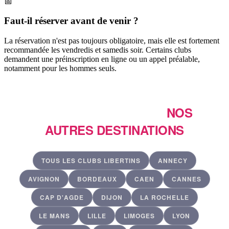
📅
Faut-il réserver avant de venir ?
La réservation n'est pas toujours obligatoire, mais elle est fortement
recommandée les vendredis et samedis soir. Certains clubs
demandent une préinscription en ligne ou un appel préalable,
notamment pour les hommes seuls.
ENVIE DE VOYAGER ?
NOS
AUTRES DESTINATIONS
TOUS LES CLUBS LIBERTINS
ANNECY
AVIGNON
BORDEAUX
CAEN
CANNES
CAP D'AGDE
DIJON
LA ROCHELLE
LE MANS
LILLE
LIMOGES
LYON