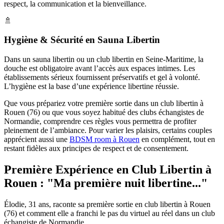
respect, la communication et la bienveillance.
🚿
Hygiène & Sécurité en Sauna Libertin
Dans un sauna libertin ou un club libertin en Seine-Maritime, la
douche est obligatoire avant l’accès aux espaces intimes. Les
établissements sérieux fournissent préservatifs et gel à volonté.
L’hygiène est la base d’une expérience libertine réussie.
Que vous prépariez votre première sortie dans un club libertin à
Rouen (76) ou que vous soyez habitué des clubs échangistes de
Normandie, comprendre ces règles vous permettra de profiter
pleinement de l’ambiance. Pour varier les plaisirs, certains couples
apprécient aussi une
BDSM room à Rouen
en complément, tout en
restant fidèles aux principes de respect et de consentement.
Première Expérience en Club Libertin à
Rouen :
"Ma première nuit libertine..."
Élodie, 31 ans, raconte sa première sortie en club libertin à Rouen
(76) et comment elle a franchi le pas du virtuel au réel dans un club
échangiste de Normandie.