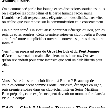
assumée, désirée.
On a commencé par le bar lounge et ses discussions souriantes, puis
on a exploré les coins câlins et la partie humide façon sauna.
L’ambiance était respectueuse, élégante, loin des clichés. Très vite,
on réalise que tout repose sur la communication et le consentement.
On n’a rien forcé. On s’est laissé porter par l’énergie du lieu, par les
regards et les sourires. Cette première soirée en club libertin à Rouen
a renforcé notre complicité et ouvert de nouvelles portes dans notre
intimité.
Vers 4h, en repassant près du
Gros-Horloge
et du
Pont Jeanne-
d’Arc
, on se tenait la main, silencieux mais heureux. On savait
qu’on reviendrait pour cette intensité que seul un club libertin peut
offrir.
”
Vous hésitez à tester un club libertin à Rouen ? Beaucoup de
couples commencent comme Élodie : curiosité, échanges en ligne,
puis première soirée dans un club échangiste en Seine-Maritime.
Bien préparée, cette expérience peut devenir un moment fort dans la
vie d’un couple.