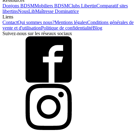
Ressources
Donjons BDSM
Mobiliers BDSM
Clubs Libertin
Comparatif sites
libertins
NousLib
Maîtresse Dominatrice
Liens
Contact
Qui sommes nous?
Mentions légales
Conditions générales de
vente et d'utilisation
Politique de confidentialité
Blog
Suivez-nous sur les réseaux sociaux