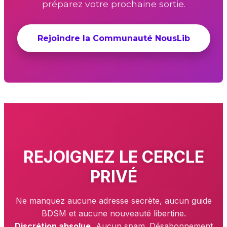
préparez votre prochaine sortie.
Rejoindre la Communauté NousLib
REJOIGNEZ LE
CERCLE
PRIVÉ
Ne manquez aucune adresse secrète, aucun guide
BDSM et aucune nouveauté libertine.
Discrétion absolue.
Aucun spam. Désabonnement