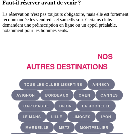
Faut-il réserver avant de venir ?
La réservation n'est pas toujours obligatoire, mais elle est fortement
recommandée les vendredis et samedis soir. Certains clubs
demandent une préinscription en ligne ou un appel préalable,
notamment pour les hommes seuls.
ENVIE DE VOYAGER ?
NOS
AUTRES DESTINATIONS
TOUS LES CLUBS LIBERTINS
ANNECY
AVIGNON
BORDEAUX
CAEN
CANNES
CAP D'AGDE
DIJON
LA ROCHELLE
LE MANS
LILLE
LIMOGES
LYON
MARSEILLE
METZ
MONTPELLIER