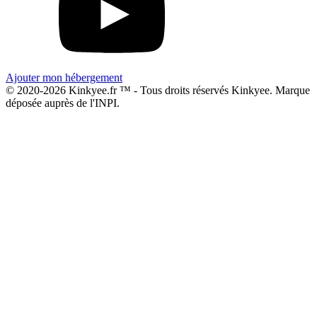
Ajouter mon hébergement
© 2020-2026 Kinkyee.fr ™ - Tous droits réservés Kinkyee. Marque
déposée auprès de l'INPI.