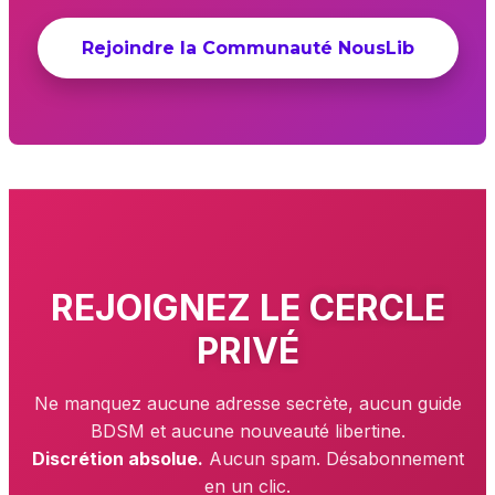
Rejoindre la Communauté NousLib
REJOIGNEZ LE
CERCLE
PRIVÉ
Ne manquez aucune adresse secrète, aucun guide
BDSM et aucune nouveauté libertine.
Discrétion absolue.
Aucun spam. Désabonnement
en un clic.