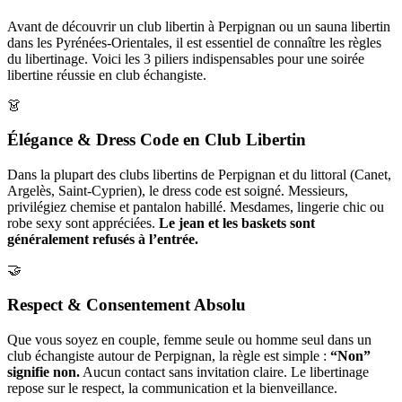
Avant de découvrir un club libertin à Perpignan ou un sauna libertin
dans les Pyrénées-Orientales, il est essentiel de connaître les règles
du libertinage. Voici les 3 piliers indispensables pour une soirée
libertine réussie en club échangiste.
👗
Élégance & Dress Code en Club Libertin
Dans la plupart des clubs libertins de Perpignan et du littoral (Canet,
Argelès, Saint-Cyprien), le dress code est soigné. Messieurs,
privilégiez chemise et pantalon habillé. Mesdames, lingerie chic ou
robe sexy sont appréciées.
Le jean et les baskets sont
généralement refusés à l’entrée.
🤝
Respect & Consentement Absolu
Que vous soyez en couple, femme seule ou homme seul dans un
club échangiste autour de Perpignan, la règle est simple :
“Non”
signifie non.
Aucun contact sans invitation claire. Le libertinage
repose sur le respect, la communication et la bienveillance.