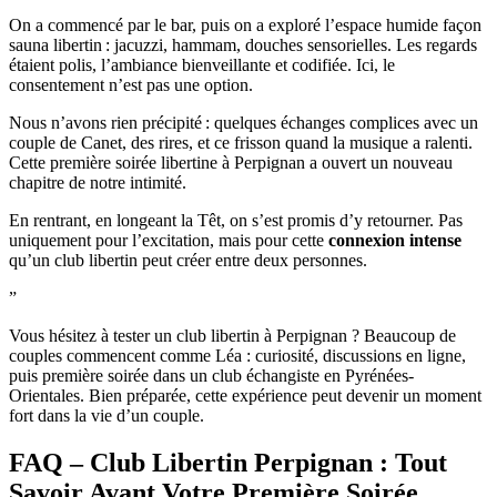
On a commencé par le bar, puis on a exploré l’espace humide façon
sauna libertin : jacuzzi, hammam, douches sensorielles. Les regards
étaient polis, l’ambiance bienveillante et codifiée. Ici, le
consentement n’est pas une option.
Nous n’avons rien précipité : quelques échanges complices avec un
couple de Canet, des rires, et ce frisson quand la musique a ralenti.
Cette première soirée libertine à Perpignan a ouvert un nouveau
chapitre de notre intimité.
En rentrant, en longeant la Têt, on s’est promis d’y retourner. Pas
uniquement pour l’excitation, mais pour cette
connexion intense
qu’un club libertin peut créer entre deux personnes.
”
Vous hésitez à tester un club libertin à Perpignan ? Beaucoup de
couples commencent comme Léa : curiosité, discussions en ligne,
puis première soirée dans un club échangiste en Pyrénées-
Orientales. Bien préparée, cette expérience peut devenir un moment
fort dans la vie d’un couple.
FAQ – Club Libertin Perpignan : Tout
Savoir Avant Votre Première Soirée