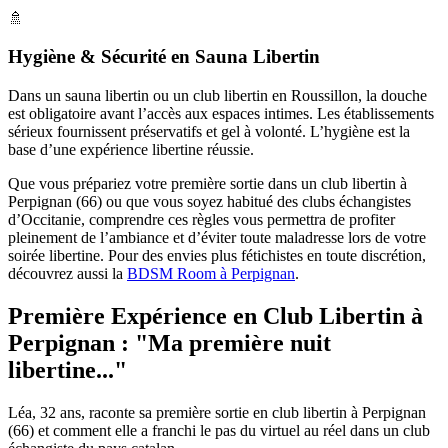
🚿
Hygiène & Sécurité en Sauna Libertin
Dans un sauna libertin ou un club libertin en Roussillon, la douche
est obligatoire avant l’accès aux espaces intimes. Les établissements
sérieux fournissent préservatifs et gel à volonté. L’hygiène est la
base d’une expérience libertine réussie.
Que vous prépariez votre première sortie dans un club libertin à
Perpignan (66) ou que vous soyez habitué des clubs échangistes
d’Occitanie, comprendre ces règles vous permettra de profiter
pleinement de l’ambiance et d’éviter toute maladresse lors de votre
soirée libertine. Pour des envies plus fétichistes en toute discrétion,
découvrez aussi la
BDSM Room à Perpignan
.
Première Expérience en Club Libertin à
Perpignan :
"Ma première nuit
libertine..."
Léa, 32 ans, raconte sa première sortie en club libertin à Perpignan
(66) et comment elle a franchi le pas du virtuel au réel dans un club