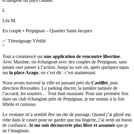
échangiste du pays catalan.
L
Léa M.
En couple • Perpignan – Quartier Saint-Jacques
✅ Témoignage Vérifié
“
Tout a commencé sur
une application de rencontre libertine
.
Avec Maxime, on échangeait avec des couples de Perpignan, sans
jamais oser passer à l’action. Jusqu’au soir où, après quelques tapas
sur
la place Arago
, on s’est dit : c’est maintenant.
Nous avons traversé la ville en passant près du
Castillet
, puis
direction Rivesaltes. Le parking discret, la lumière tamisée de
l’accueil, les sourires… Tout était rassurant. Pour une première fois
dans un club échangiste près de Perpignan, je me sentais à la fois
fébrile et curieuse.
Le vestiaire m’a semblé être un rite de passage. Quand j’ai glissé ma
robe dans le casier pour ne garder que ma lingerie, j’ai senti un boost
de confiance.
Je me suis découverte plus libre et assumée
que je
ne l’imaginais.