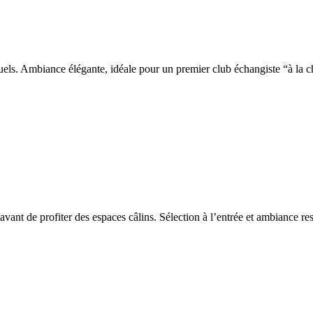
suels. Ambiance élégante, idéale pour un premier club échangiste “à la 
avant de profiter des espaces câlins. Sélection à l’entrée et ambiance re