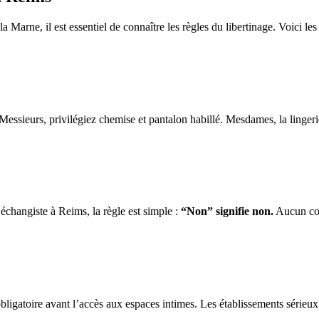
 Marne, il est essentiel de connaître les règles du libertinage. Voici les
 Messieurs, privilégiez chemise et pantalon habillé. Mesdames, la linger
hangiste à Reims, la règle est simple :
“Non” signifie non.
Aucun cont
bligatoire avant l’accès aux espaces intimes. Les établissements sérieux 