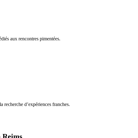
édiés aux rencontres pimentées.
à la recherche d’expériences franches.
à Reims