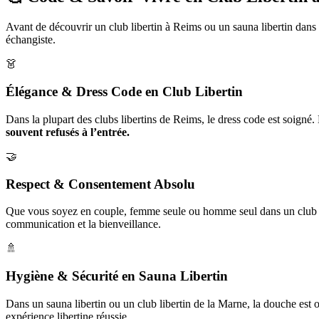
Avant de découvrir un club libertin à Reims ou un sauna libertin dans la
échangiste.
👗
Élégance & Dress Code en Club Libertin
Dans la plupart des clubs libertins de Reims, le dress code est soigné.
souvent refusés à l’entrée.
🤝
Respect & Consentement Absolu
Que vous soyez en couple, femme seule ou homme seul dans un club éc
communication et la bienveillance.
🚿
Hygiène & Sécurité en Sauna Libertin
Dans un sauna libertin ou un club libertin de la Marne, la douche est o
expérience libertine réussie.