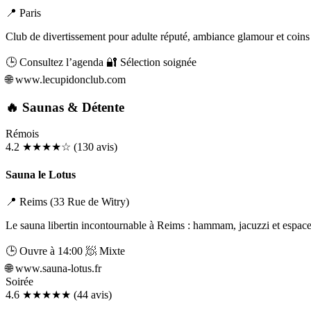
📍 Paris
Club de divertissement pour adulte réputé, ambiance glamour et coins 
🕒 Consultez l’agenda
🔐 Sélection soignée
🌐
www.lecupidonclub.com
🔥 Saunas & Détente
Rémois
4.2
★★★★☆
(130 avis)
Sauna le Lotus
📍 Reims (33 Rue de Witry)
Le sauna libertin incontournable à Reims : hammam, jacuzzi et espace
🕒 Ouvre à 14:00
🧖 Mixte
🌐
www.sauna-lotus.fr
Soirée
4.6
★★★★★
(44 avis)