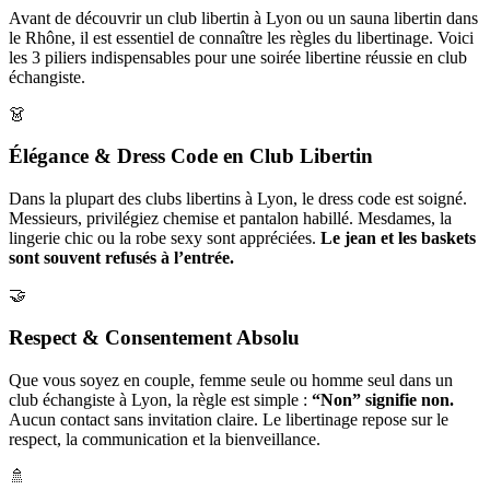
Avant de découvrir un club libertin à Lyon ou un sauna libertin dans
le Rhône, il est essentiel de connaître les règles du libertinage. Voici
les 3 piliers indispensables pour une soirée libertine réussie en club
échangiste.
👗
Élégance & Dress Code en Club Libertin
Dans la plupart des clubs libertins à Lyon, le dress code est soigné.
Messieurs, privilégiez chemise et pantalon habillé. Mesdames, la
lingerie chic ou la robe sexy sont appréciées.
Le jean et les baskets
sont souvent refusés à l’entrée.
🤝
Respect & Consentement Absolu
Que vous soyez en couple, femme seule ou homme seul dans un
club échangiste à Lyon, la règle est simple :
“Non” signifie non.
Aucun contact sans invitation claire. Le libertinage repose sur le
respect, la communication et la bienveillance.
🚿