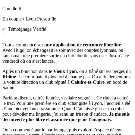
Camille R.
En couple • Lyon Presqu’île
✅ Témoignage Vérifié
“
Tout a commencé sur
une application de rencontre libertine
.
Avec Hugo, on échangeait le soir avec des couples lyonnais, on
fantasmait une première sortie en club libertin sans oser. Jusqu’à ce
vendredi où on s’est lancés.
Après un bouchon dans le
Vieux Lyon
, on a flâné sur les berges du
Rhône
. Le cœur battait plus fort à chaque pas. On a finalement pris
la voiture direction un club réputé à
Caluire-et-Cuire
, en bord de
Saône.
Parking discret, entrée feutrée, vestiaire soigné… Ce rituel a calmé
le trac. Pour une première en club échangiste à Lyon, l’accueil a été
d’une bienveillance rassurante. Quand j’ai laissé glisser ma robe
pour dévoiler ma lingerie, j’ai senti un frisson d’audace.
Je me suis
découverte plus libre et assumée que je ne l’imaginais.
On a commencé par le bar lounge, puis exploré l’espace détente