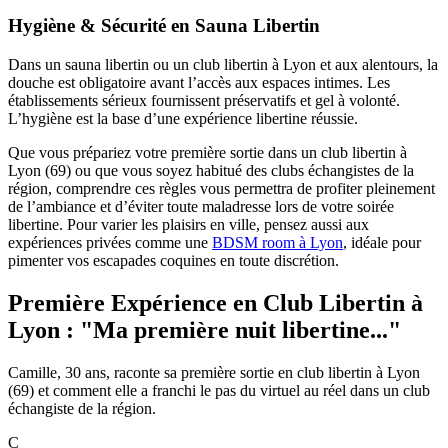
Hygiène & Sécurité en Sauna Libertin
Dans un sauna libertin ou un club libertin à Lyon et aux alentours, la
douche est obligatoire avant l’accès aux espaces intimes. Les
établissements sérieux fournissent préservatifs et gel à volonté.
L’hygiène est la base d’une expérience libertine réussie.
Que vous prépariez votre première sortie dans un club libertin à
Lyon (69) ou que vous soyez habitué des clubs échangistes de la
région, comprendre ces règles vous permettra de profiter pleinement
de l’ambiance et d’éviter toute maladresse lors de votre soirée
libertine. Pour varier les plaisirs en ville, pensez aussi aux
expériences privées comme une
BDSM room à Lyon
, idéale pour
pimenter vos escapades coquines en toute discrétion.
Première Expérience en Club Libertin à
Lyon :
"Ma première nuit libertine..."
Camille, 30 ans, raconte sa première sortie en club libertin à Lyon
(69) et comment elle a franchi le pas du virtuel au réel dans un club
échangiste de la région.
C