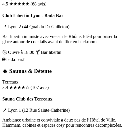
4.5
★★★★★
(68 avis)
Club Libertin Lyon - Bada Bar
📍 Lyon 2 (44 Quai du Dr Gailleton)
Bar libertin intimiste avec vue sur le Rhône. Idéal pour briser la
glace autour de cocktails avant de filer en backroom.
🕒 Ouvre à 18:00
🍸 Bar libertin
🌐
bada-bar.fr
🔥 Saunas & Détente
Terreaux
3.9
★★★★☆
(107 avis)
Sauna Club des Terreaux
📍 Lyon 1 (12 Rue Sainte-Catherine)
Ambiance urbaine et conviviale à deux pas de l’Hôtel de Ville.
Hammam, cabines et espaces cosy pour rencontres décomplexées.