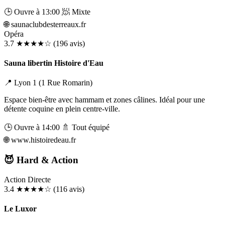
🕒 Ouvre à 13:00
🧖 Mixte
🌐
saunaclubdesterreaux.fr
Opéra
3.7
★★★★☆
(196 avis)
Sauna libertin Histoire d'Eau
📍 Lyon 1 (1 Rue Romarin)
Espace bien-être avec hammam et zones câlines. Idéal pour une
détente coquine en plein centre-ville.
🕒 Ouvre à 14:00
🚿 Tout équipé
🌐
www.histoiredeau.fr
😈 Hard & Action
Action Directe
3.4
★★★★☆
(116 avis)
Le Luxor