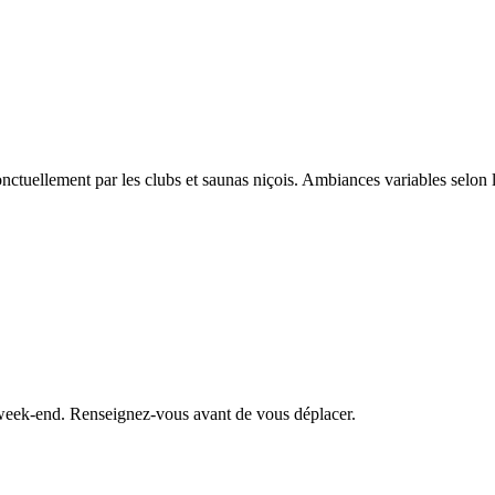
ctuellement par les clubs et saunas niçois. Ambiances variables selon
e week‑end. Renseignez‑vous avant de vous déplacer.