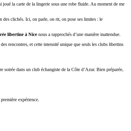
’ai joué la carte de la lingerie sous une robe fluide. Au moment de me
s clichés. Ici, on parle, on rit, on pose ses limites : le
rée libertine à Nice
nous a rapprochés d’une manière inattendue.
s rencontres, et cette intensité unique que seuls les clubs libertins
re soirée dans un club échangiste de la Côte d’Azur. Bien préparée,
e première expérience.