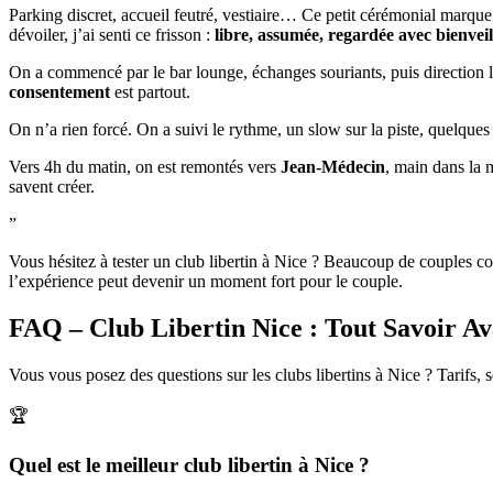
Parking discret, accueil feutré, vestiaire… Ce petit cérémonial marque
dévoiler, j’ai senti ce frisson :
libre, assumée, regardée avec bienvei
On a commencé par le bar lounge, échanges souriants, puis direction l’e
consentement
est partout.
On n’a rien forcé. On a suivi le rythme, un slow sur la piste, quelque
Vers 4h du matin, on est remontés vers
Jean‑Médecin
, main dans la 
savent créer.
”
Vous hésitez à tester un club libertin à Nice ? Beaucoup de couples c
l’expérience peut devenir un moment fort pour le couple.
FAQ – Club Libertin Nice : Tout Savoir A
Vous vous posez des questions sur les clubs libertins à Nice ? Tarifs, 
🏆
Quel est le meilleur club libertin à Nice ?