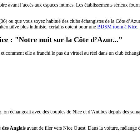
toire avant l’accès aux espaces intimes. Les établissements sérieux fourni
 (06) ou que vous soyez habitué des clubs échangistes de la Côte d’Azur,
lternative plus intimiste, certains optent pour une
BDSM room à Nice
.
ice :
"Notre nuit sur la Côte d’Azur..."
 et comment elle a franchi le pas du virtuel au réel dans un club échangis
, on échangeait avec des couples de Nice et d’Antibes depuis des semain
des Anglais
avant de filer vers Nice Ouest. Dans la voiture, mélange d’e