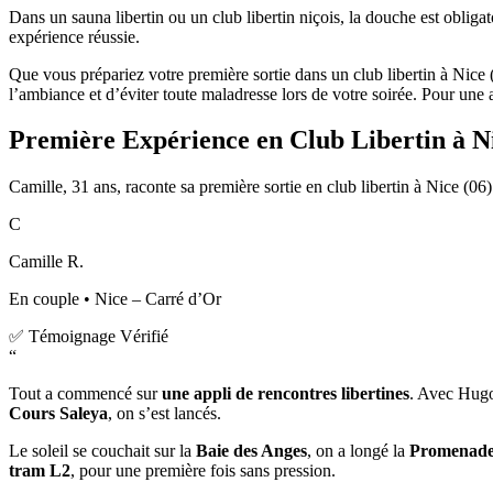
Dans un sauna libertin ou un club libertin niçois, la douche est obliga
expérience réussie.
Que vous prépariez votre première sortie dans un club libertin à Nice
l’ambiance et d’éviter toute maladresse lors de votre soirée. Pour une a
Première Expérience en Club Libertin à N
Camille, 31 ans, raconte sa première sortie en club libertin à Nice (06)
C
Camille R.
En couple • Nice – Carré d’Or
✅ Témoignage Vérifié
“
Tout a commencé sur
une appli de rencontres libertines
. Avec Hugo
Cours Saleya
, on s’est lancés.
Le soleil se couchait sur la
Baie des Anges
, on a longé la
Promenade 
tram L2
, pour une première fois sans pression.