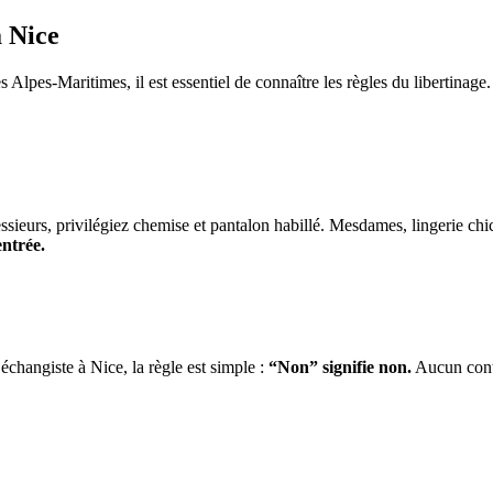
à Nice
 Alpes-Maritimes, il est essentiel de connaître les règles du libertinage.
 Messieurs, privilégiez chemise et pantalon habillé. Mesdames, lingerie 
entrée.
hangiste à Nice, la règle est simple :
“Non” signifie non.
Aucun contac