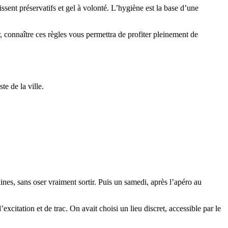
ssent préservatifs et gel à volonté. L’hygiène est la base d’une
 connaître ces règles vous permettra de profiter pleinement de
te de la ville.
es, sans oser vraiment sortir. Puis un samedi, après l’apéro au
xcitation et de trac. On avait choisi un lieu discret, accessible par le