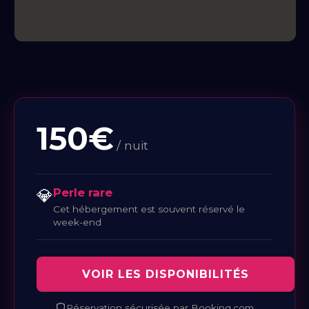
150€
/ nuit
💎
Perle rare
Cet hébergement est souvent réservé le
week-end
VOIR LES DISPONIBILITÉS
Réservation sécurisée par Booking.com