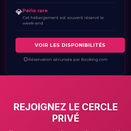
💎
Perle rare
Cet hébergement est souvent réservé le
week-end
VOIR LES DISPONIBILITÉS
Réservation sécurisée par Booking.com
REJOIGNEZ LE
CERCLE
PRIVÉ