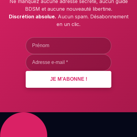
Ne manquez aucune adresse secrète, aucun guide
BDSM et aucune nouveauté libertine.
Discrétion absolue.
Aucun spam. Désabonnement
en un clic.