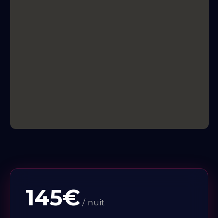
fantasmes dans un cadre intimiste et inspirant.
145€
/ nuit