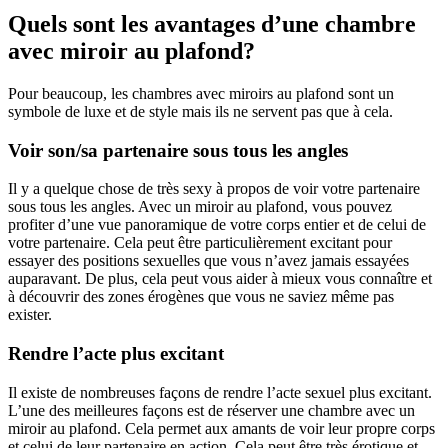
Quels sont les avantages d’une chambre
avec miroir au plafond?
Pour beaucoup, les chambres avec miroirs au plafond sont un
symbole de luxe et de style mais ils ne servent pas que à cela.
Voir son/sa partenaire sous tous les angles
Il y a quelque chose de très sexy à propos de voir votre partenaire
sous tous les angles. Avec un miroir au plafond, vous pouvez
profiter d’une vue panoramique de votre corps entier et de celui de
votre partenaire. Cela peut être particulièrement excitant pour
essayer des positions sexuelles que vous n’avez jamais essayées
auparavant. De plus, cela peut vous aider à mieux vous connaître et
à découvrir des zones érogènes que vous ne saviez même pas
exister.
Rendre l’acte plus excitant
Il existe de nombreuses façons de rendre l’acte sexuel plus excitant.
L’une des meilleures façons est de réserver une chambre avec un
miroir au plafond. Cela permet aux amants de voir leur propre corps
et celui de leur partenaire en action. Cela peut être très érotique et