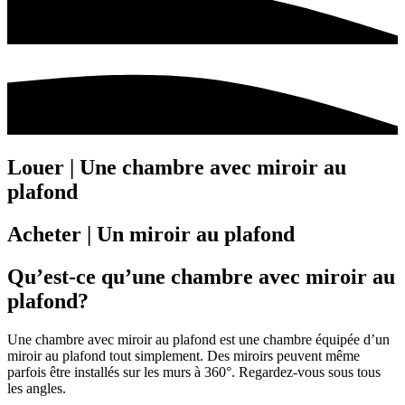
BDSM
Rencontre & Libertinage
Escapade Coquine
Suivez-nous
Louer
| Une chambre avec miroir au
plafond
Acheter
| Un miroir au plafond
Qu’est-ce qu’une chambre avec miroir au
plafond?
Liens utiles
Blog
Qui Sommes-Nous
Une chambre avec miroir au plafond est une chambre équipée d’un
miroir au plafond tout simplement. Des miroirs peuvent même
parfois être installés sur les murs à 360°. Regardez-vous sous tous
les angles.