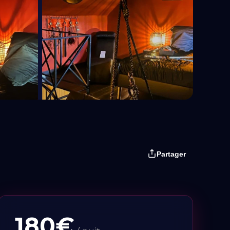
+9 Photos
Partager
180€