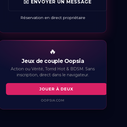
✉️ ENVOYER UN MESSAGE
Réservation en direct propriétaire
🔥
Jeux de couple Oopsia
Action ou Vérité, Torrid Hot & BDSM. Sans
inscription, direct dans le navigateur.
JOUER À DEUX
OOPSIA.COM