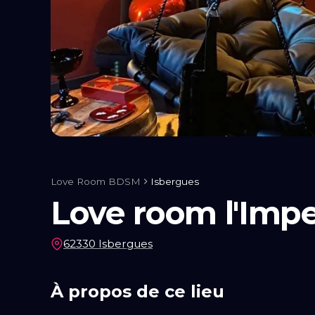
Liens utiles
Blog
Qui Sommes-Nous
Love Room BDSM
Isbergues
Love room l'Impe
62330 Isbergues
À propos de ce lieu