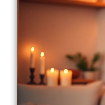
Liens utiles
Blog
Qui Sommes-Nous