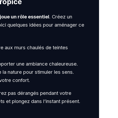
ropice
joue un rôle essentiel
. Créez un
Voici quelques idées pour aménager ce
re aux murs chaulés de teintes
apporter une ambiance chaleureuse.
la nature pour stimuler les sens.
otre confort.
serez pas dérangés pendant votre
ts et plongez dans l’instant présent.