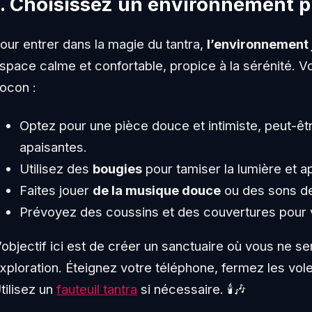
1. Choisissez un environnement p
our entrer dans la magie du tantra,
l’environnement 
space calme et confortable, propice à la sérénité. 
ocon :
Optez pour une pièce douce et intimiste, peut-êt
apaisantes.
Utilisez des
bougies
pour tamiser la lumière et 
Faites jouer
de la musique douce
ou des sons de 
Prévoyez des coussins et des couvertures pour v
’objectif ici est de créer un sanctuaire où vous ne 
xploration. Éteignez votre téléphone, fermez les vole
tilisez un
fauteuil tantra
si nécessaire. 🕯️🎶