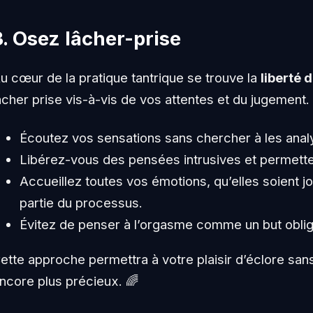
3. Osez lâcher-prise
u cœur de la pratique tantrique se trouve la
liberté d
âcher prise vis-à-vis de vos attentes et du jugement. 
Écoutez vos sensations sans chercher à les anal
Libérez-vous des pensées intrusives et permettez
Accueillez toutes vos émotions, qu’elles soient j
partie du processus.
Évitez de penser à l’orgasme comme un but obliga
ette approche permettra à votre plaisir d’éclore sa
ncore plus précieux. 🌈