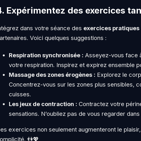
4. Expérimentez des exercices ta
ntégrez dans votre séance des
exercices pratiques
artenaires. Voici quelques suggestions :
Respiration synchronisée :
Asseyez-vous face à
votre respiration. Inspirez et expirez ensemble 
Massage des zones érogènes :
Explorez le corp
Concentrez-vous sur les zones plus sensibles, com
cuisses.
Les jeux de contraction :
Contractez votre périn
sensations. N’oubliez pas de vous regarder dans 
es exercices non seulement augmenteront le plaisir
omplicité. 👫💖