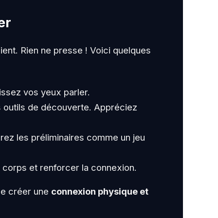
er
ient. Rien ne presse ! Voici quelques
ssez vos yeux parler.
s outils de découverte. Appréciez
urez les préliminaires comme un jeu
corps et renforcer la connexion.
de créer une
connexion physique et