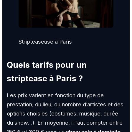
Stripteaseuse à Paris
Quels tarifs pour un
striptease à Paris ?
Les prix varient en fonction du type de
prestation, du lieu, du nombre d’artistes et des
options choisies (costumes, musique, durée
du show…). En moyenne, il faut compter entre
150 € et 300 € pour un
show solo à domicile
.