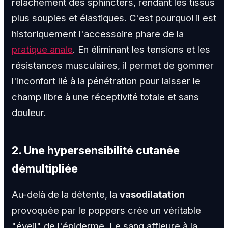
relâchement des sphincters, rendant les tissus
plus souples et élastiques. C'est pourquoi il est
historiquement l'accessoire phare de la
pratique anale
. En éliminant les tensions et les
résistances musculaires, il permet de gommer
l'inconfort lié à la pénétration pour laisser le
champ libre à une réceptivité totale et sans
douleur.
2. Une hypersensibilité cutanée
démultipliée
Au-delà de la détente, la
vasodilatation
provoquée par le poppers crée un véritable
"éveil" de l'épiderme. Le sang affleure à la