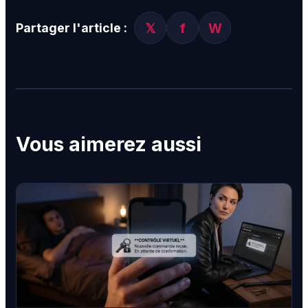
𝕏
f
W
Partager l'article :
Vous aimerez aussi