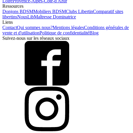
Loire
Provence-Alpes-Côte-d'Azur
Ressources
Donjons BDSM
Mobiliers BDSM
Clubs Libertin
Comparatif sites
libertins
NousLib
Maîtresse Dominatrice
Liens
Contact
Qui sommes nous?
Mentions légales
Conditions générales de
vente et d'utilisation
Politique de confidentialité
Blog
Suivez-nous sur les réseaux sociaux