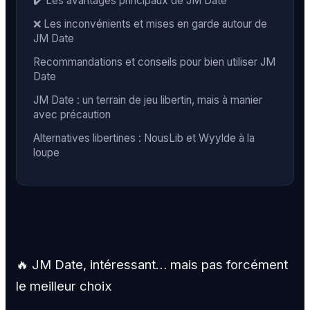
✔️ Les avantages principaux de JM Date
❌ Les inconvénients et mises en garde autour de
JM Date
Recommandations et conseils pour bien utiliser JM
Date
JM Date : un terrain de jeu libertin, mais à manier
avec précaution
Alternatives libertines : NousLib et Wyylde à la
loupe
🔥 JM Date, intéressant… mais pas forcément
le meilleur choix