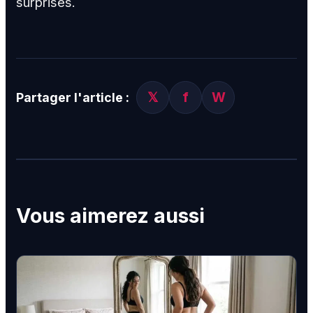
surprises.
𝕏
f
W
Partager l'article :
Vous aimerez aussi