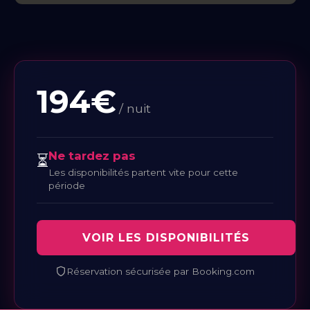
194€
/ nuit
Ne tardez pas
⏳
Les disponibilités partent vite pour cette
période
VOIR LES DISPONIBILITÉS
Réservation sécurisée par Booking.com