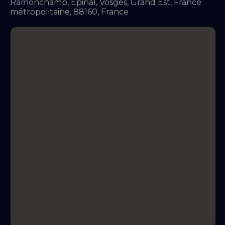
Ramonchamp, Épinal, Vosges, Grand Est, France
métropolitaine, 88160, France