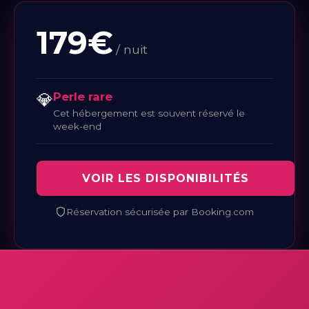
179€
/ nuit
💎
Perle rare
Cet hébergement est souvent réservé le
week-end
VOIR LES DISPONIBILITÉS
Réservation sécurisée par Booking.com