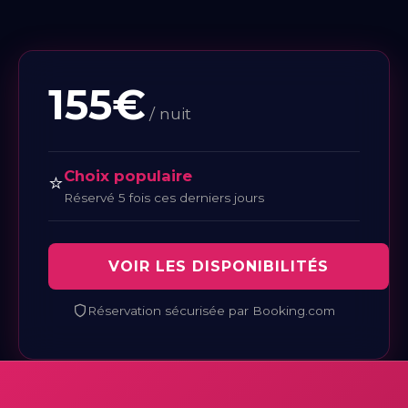
155€
/ nuit
Choix populaire
⭐
Réservé 5 fois ces derniers jours
VOIR LES DISPONIBILITÉS
Réservation sécurisée par Booking.com