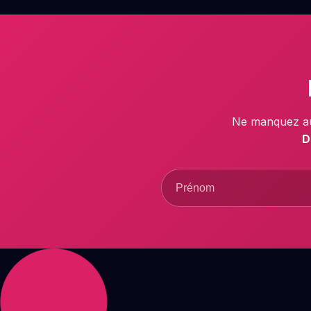
Ne manquez au
D