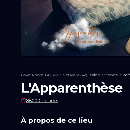
Liens utiles
Blog
Qui Sommes-Nous
Love Room BDSM
Nouvelle-Aquitaine
Vienne
Poit
L'Apparenthèse
86000 Poitiers
À propos de ce lieu