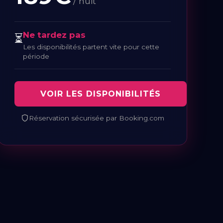
/ nuit
Ne tardez pas
⏳
Les disponibilités partent vite pour cette
période
VOIR LES DISPONIBILITÉS
Réservation sécurisée par Booking.com