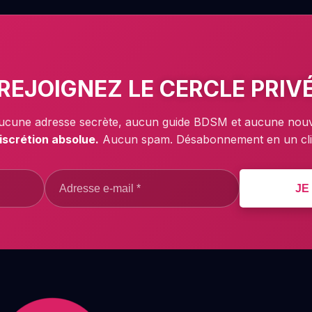
REJOIGNEZ LE
CERCLE PRIV
cune adresse secrète, aucun guide BDSM et aucune nouvea
iscrétion absolue.
Aucun spam. Désabonnement en un cli