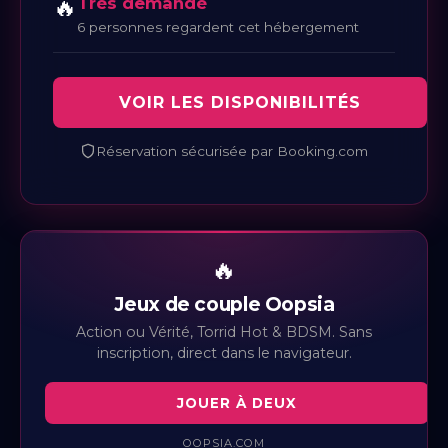
🔥
Très demandé
6 personnes regardent cet hébergement
VOIR LES DISPONIBILITÉS
Réservation sécurisée par Booking.com
🔥
Jeux de couple Oopsia
Action ou Vérité, Torrid Hot & BDSM. Sans
inscription, direct dans le navigateur.
JOUER À DEUX
OOPSIA.COM