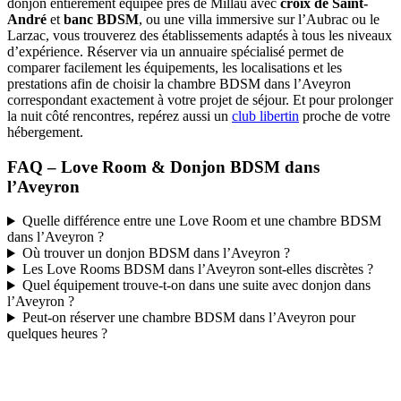
donjon entièrement équipée près de Millau avec
croix de Saint-
André
et
banc BDSM
, ou une villa immersive sur l’Aubrac ou le
Larzac, vous trouverez des établissements adaptés à tous les niveaux
d’expérience. Réserver via un annuaire spécialisé permet de
comparer facilement les équipements, les localisations et les
prestations afin de choisir la chambre BDSM dans l’Aveyron
correspondant exactement à votre projet de séjour. Et pour prolonger
la nuit côté rencontres, repérez aussi un
club libertin
proche de votre
hébergement.
FAQ – Love Room & Donjon BDSM dans
l’Aveyron
Quelle différence entre une Love Room et une chambre BDSM
dans l’Aveyron ?
Où trouver un donjon BDSM dans l’Aveyron ?
Les Love Rooms BDSM dans l’Aveyron sont-elles discrètes ?
Quel équipement trouve-t-on dans une suite avec donjon dans
l’Aveyron ?
Peut-on réserver une chambre BDSM dans l’Aveyron pour
quelques heures ?