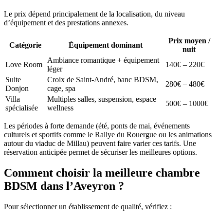
Le prix dépend principalement de la localisation, du niveau
d’équipement et des prestations annexes.
Prix moyen /
Catégorie
Équipement dominant
nuit
Ambiance romantique + équipement
Love Room
140€ – 220€
léger
Suite
Croix de Saint-André, banc BDSM,
280€ – 480€
Donjon
cage, spa
Villa
Multiples salles, suspension, espace
500€ – 1000€
spécialisée
wellness
Les périodes à forte demande (été, ponts de mai, événements
culturels et sportifs comme le Rallye du Rouergue ou les animations
autour du viaduc de Millau) peuvent faire varier ces tarifs. Une
réservation anticipée permet de sécuriser les meilleures options.
Comment choisir la meilleure chambre
BDSM dans l’Aveyron ?
Pour sélectionner un établissement de qualité, vérifiez :