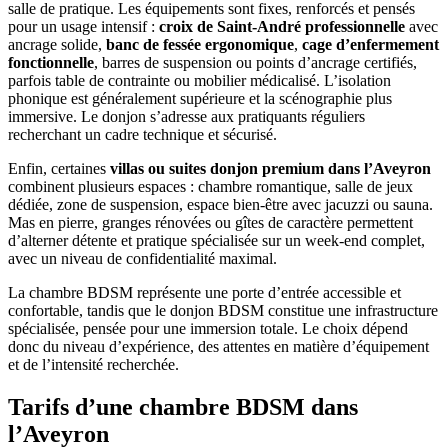
salle de pratique. Les équipements sont fixes, renforcés et pensés
pour un usage intensif :
croix de Saint-André professionnelle
avec
ancrage solide,
banc de fessée ergonomique
,
cage d’enfermement
fonctionnelle
, barres de suspension ou points d’ancrage certifiés,
parfois table de contrainte ou mobilier médicalisé. L’isolation
phonique est généralement supérieure et la scénographie plus
immersive. Le donjon s’adresse aux pratiquants réguliers
recherchant un cadre technique et sécurisé.
Enfin, certaines
villas ou suites donjon premium dans l’Aveyron
combinent plusieurs espaces : chambre romantique, salle de jeux
dédiée, zone de suspension, espace bien-être avec jacuzzi ou sauna.
Mas en pierre, granges rénovées ou gîtes de caractère permettent
d’alterner détente et pratique spécialisée sur un week-end complet,
avec un niveau de confidentialité maximal.
La chambre BDSM représente une porte d’entrée accessible et
confortable, tandis que le donjon BDSM constitue une infrastructure
spécialisée, pensée pour une immersion totale. Le choix dépend
donc du niveau d’expérience, des attentes en matière d’équipement
et de l’intensité recherchée.
Tarifs d’une chambre BDSM dans
l’Aveyron