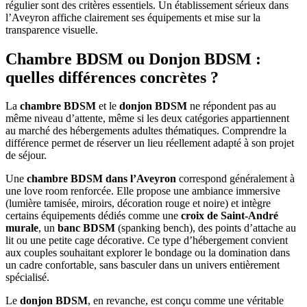
régulier sont des critères essentiels. Un établissement sérieux dans
l’Aveyron affiche clairement ses équipements et mise sur la
transparence visuelle.
Chambre BDSM ou Donjon BDSM :
quelles différences concrètes ?
La
chambre BDSM
et le
donjon BDSM
ne répondent pas au
même niveau d’attente, même si les deux catégories appartiennent
au marché des hébergements adultes thématiques. Comprendre la
différence permet de réserver un lieu réellement adapté à son projet
de séjour.
Une
chambre BDSM dans l’Aveyron
correspond généralement à
une love room renforcée. Elle propose une ambiance immersive
(lumière tamisée, miroirs, décoration rouge et noire) et intègre
certains équipements dédiés comme une
croix de Saint-André
murale
, un
banc BDSM
(spanking bench), des points d’attache au
lit ou une petite cage décorative. Ce type d’hébergement convient
aux couples souhaitant explorer le bondage ou la domination dans
un cadre confortable, sans basculer dans un univers entièrement
spécialisé.
Le
donjon BDSM
, en revanche, est conçu comme une véritable